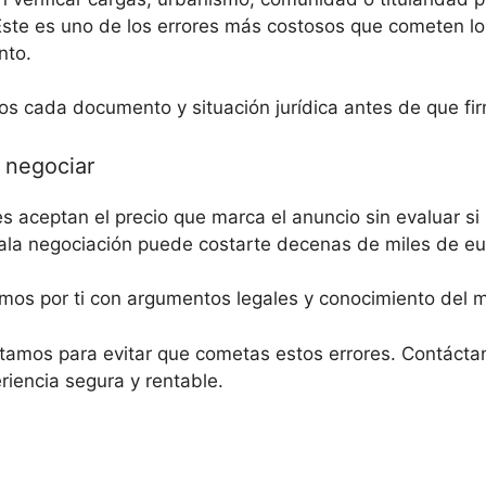
Este es uno de los errores más costosos que cometen l
nto.
s cada documento y situación jurídica antes de que fi
r negociar
aceptan el precio que marca el anuncio sin evaluar s
ala negociación puede costarte decenas de miles de eu
os por ti con argumentos legales y conocimiento del 
tamos para evitar que cometas estos errores. Contáctan
iencia segura y rentable.