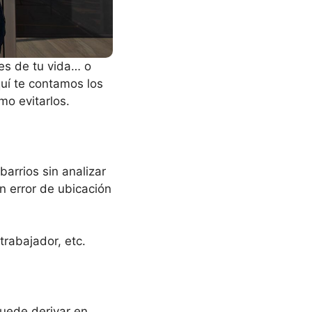
es de tu vida… o
uí te contamos los
o evitarlos.
arrios sin analizar
Un error de ubicación
trabajador, etc.
puede derivar en