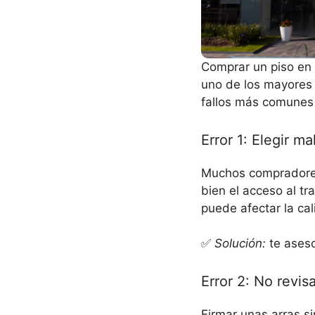
Comprar un piso en 
uno de los mayores 
fallos más comunes 
Error 1: Elegir ma
Muchos compradores 
bien el acceso al tr
puede afectar la cal
✅
Solución:
te asesor
Error 2: No revisa
Firmar unas arras si