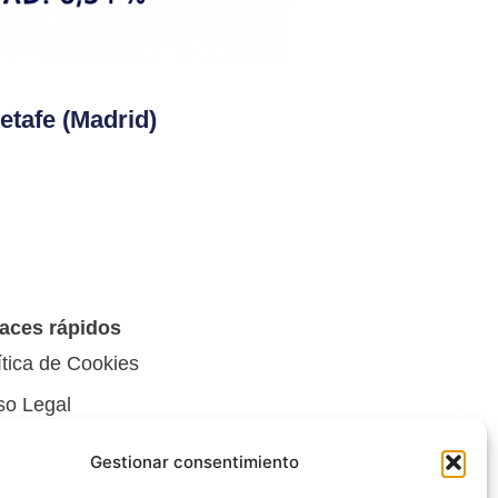
etafe (Madrid)
aces rápidos
ítica de Cookies
so Legal
ítica de privacidad
Gestionar consentimiento