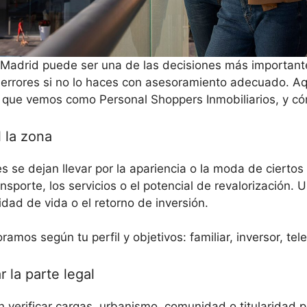
Madrid puede ser una de las decisiones más important
errores si no lo haces con asesoramiento adecuado. Aq
que vemos como Personal Shoppers Inmobiliarios, y cóm
l la zona
se dejan llevar por la apariencia o la moda de ciertos b
ansporte, los servicios o el potencial de revalorización. 
idad de vida o el retorno de inversión.
amos según tu perfil y objetivos: familiar, inversor, tele
r la parte legal
n verificar cargas, urbanismo, comunidad o titularidad 