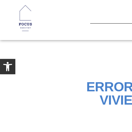
Open toolbar
ERROR
VIVI