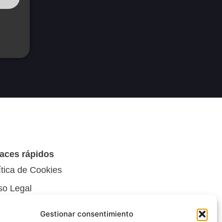
aces rápidos
ítica de Cookies
so Legal
ítica de privacidad
Gestionar consentimiento